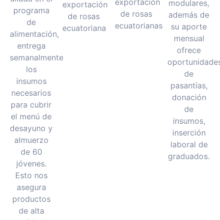
exportación
modulares,
exportación
programa
de rosas
además de
de rosas
de
ecuatorianas
su aporte
ecuatoriana
alimentación,
mensual
entrega
ofrece
semanalmente
oportunidade
los
de
insumos
pasantías,
necesarios
donación
para cubrir
de
el menú de
insumos,
desayuno y
inserción
almuerzo
laboral de
de 60
graduados.
jóvenes.
Esto nos
asegura
productos
de alta