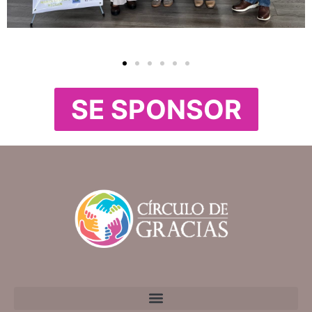
SE SPONSOR