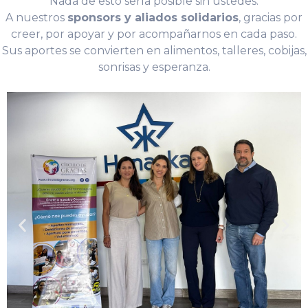
Nada de esto sería posible sin ustedes.
A nuestros
sponsors y aliados solidarios
, gracias por
creer, por apoyar y por acompañarnos en cada paso.
Sus aportes se convierten en alimentos, talleres, cobijas,
sonrisas y esperanza.