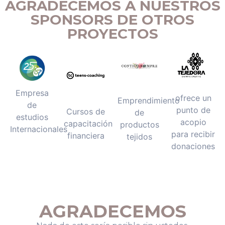
AGRADECEMOS A NUESTROS
SPONSORS DE OTROS
PROYECTOS
Empresa
ofrece un
Emprendimiento
de
punto de
Cursos de
de
estudios
acopio
capacitación
productos
Internacionales
para recibir
financiera
tejidos
donaciones
AGRADECEMOS