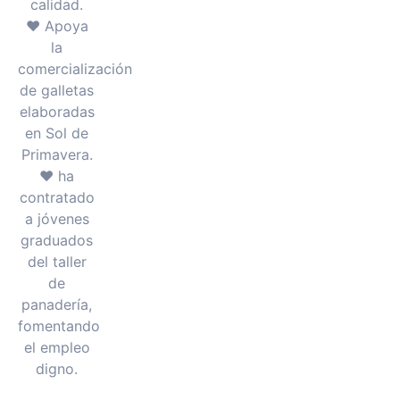
calidad.
♥ Apoya
la
comercialización
de galletas
elaboradas
en Sol de
Primavera.
♥ ha
contratado
a jóvenes
graduados
del taller
de
panadería,
fomentando
el empleo
digno.